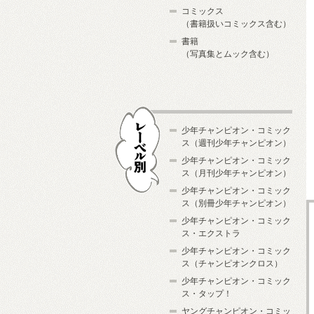
コミックス
（書籍扱いコミックス含む）
書籍
（写真集とムック含む）
少年チャンピオン・コミック
ス（週刊少年チャンピオン）
少年チャンピオン・コミック
ス（月刊少年チャンピオン）
少年チャンピオン・コミック
レーベル別
ス（別冊少年チャンピオン）
少年チャンピオン・コミック
ス・エクストラ
少年チャンピオン・コミック
ス（チャンピオンクロス）
少年チャンピオン・コミック
ス・タップ！
ヤングチャンピオン・コミッ