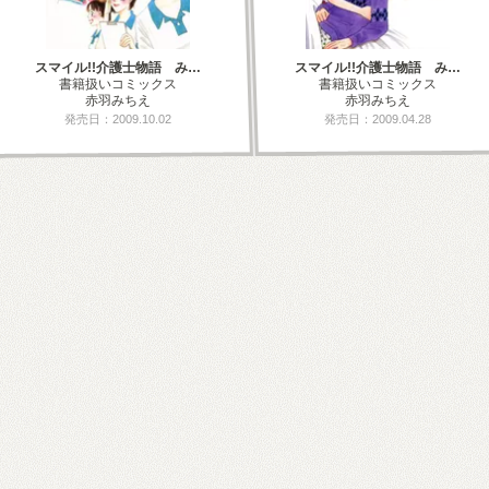
スマイル!!介護士物語 み…
スマイル!!介護士物語 み…
書籍扱いコミックス
書籍扱いコミックス
赤羽みちえ
赤羽みちえ
発売日：2009.10.02
発売日：2009.04.28