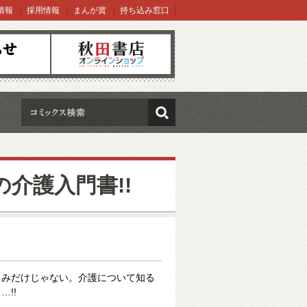
情報
採用情報
まんが賞
持ち込み窓口
オンラインショップ
検索
介護入門書!!
しみだけじゃない。介護について知る
!!