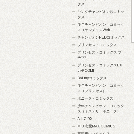
クス
ヤングチャンピオン烈コミッ
クス
少年チャンピオン・コミック
ス（ヤンチャンWeb）
チャンピオンREDコミックス
プリンセス・コミックス
プリンセス・コミックス プ
チプリ
プリンセス・コミックスDX
カチCOMI
BaLmyコミックス
少年チャンピオン・コミック
ス（プリンセス）
ボニータ・コミックス
少年チャンピオン・コミック
ス（ミステリーボニータ）
A.L.C.DX
MIU 恋愛MAX COMICS
書籍扱いコミックス