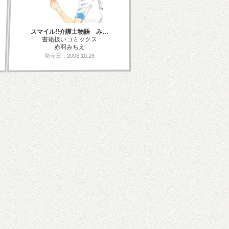
スマイル!!介護士物語 み…
書籍扱いコミックス
赤羽みちえ
発売日：2008.10.28