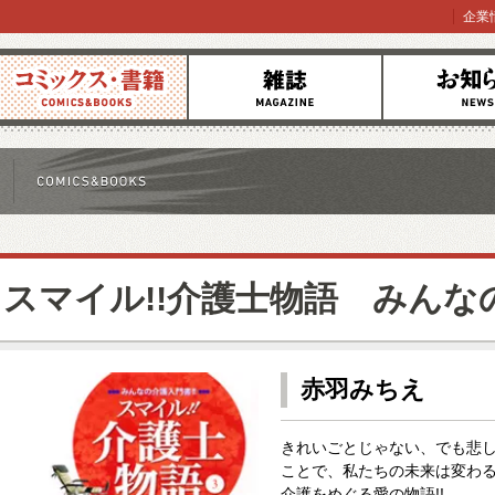
企業
コミックス
雑誌
お知らせ
スマイル!!介護士物語 みんなの
赤羽みちえ
きれいごとじゃない、でも悲
ことで、私たちの未来は変わる…
介護をめぐる愛の物語!!