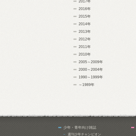
2017年
2016年
2015年
2014年
2013年
2012年
2011年
2010年
2005～2009年
2000～2004年
1990～1999年
～1989年
少年・青年向け雑誌
週刊少年チャンピオン