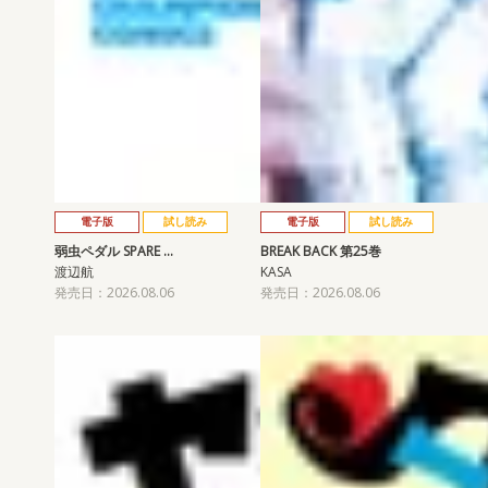
電子版
試し読み
電子版
試し読み
弱虫ペダル SPARE …
BREAK BACK 第25巻
渡辺航
KASA
発売日：2026.08.06
発売日：2026.08.06