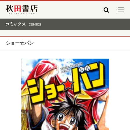
秋田書店
コミックス COMICS
ショー☆バン