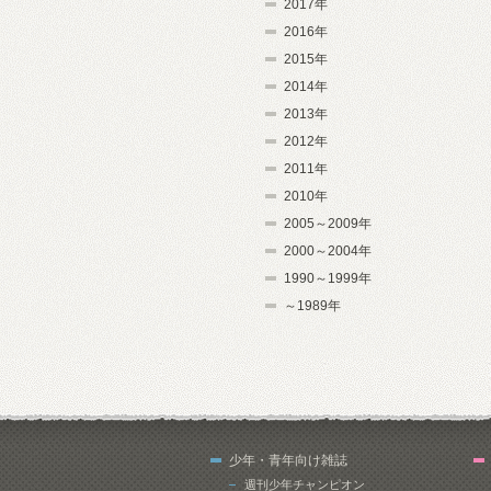
2017年
2016年
2015年
2014年
2013年
2012年
2011年
2010年
2005～2009年
2000～2004年
1990～1999年
～1989年
少年・青年向け雑誌
週刊少年チャンピオン