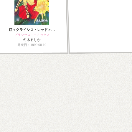
紅＜クライシス・レッド＞…
プリンセス・コミックス
冬木るりか
発売日：1999.08.19