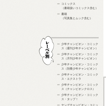
コミックス
（書籍扱いコミックス含む）
書籍
（写真集とムック含む）
少年チャンピオン・コミック
ス（週刊少年チャンピオン）
少年チャンピオン・コミック
ス（月刊少年チャンピオン）
少年チャンピオン・コミック
レーベル別
ス（別冊少年チャンピオン）
少年チャンピオン・コミック
ス・エクストラ
少年チャンピオン・コミック
ス（チャンピオンクロス）
少年チャンピオン・コミック
ス・タップ！
ヤングチャンピオン・コミッ