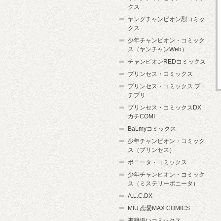
クス
ヤングチャンピオン烈コミッ
クス
少年チャンピオン・コミック
ス（ヤンチャンWeb）
チャンピオンREDコミックス
プリンセス・コミックス
プリンセス・コミックス プ
チプリ
プリンセス・コミックスDX
カチCOMI
BaLmyコミックス
少年チャンピオン・コミック
ス（プリンセス）
ボニータ・コミックス
少年チャンピオン・コミック
ス（ミステリーボニータ）
A.L.C.DX
MIU 恋愛MAX COMICS
書籍扱いコミックス