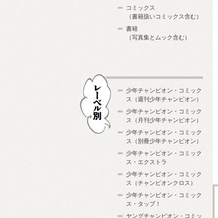
コミックス
（書籍扱いコミックス含む）
書籍
（写真集とムック含む）
少年チャンピオン・コミック
ス（週刊少年チャンピオン）
少年チャンピオン・コミック
ス（月刊少年チャンピオン）
少年チャンピオン・コミック
レーベル別
ス（別冊少年チャンピオン）
少年チャンピオン・コミック
ス・エクストラ
少年チャンピオン・コミック
ス（チャンピオンクロス）
少年チャンピオン・コミック
ス・タップ！
ヤングチャンピオン・コミッ