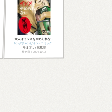
大人はイジメをやめられな…
ヤングチャンピオン・コミック…
りほぴよ / 屍死郎
発売日：2024.10.18