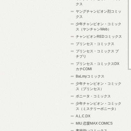
クス
ヤングチャンピオン烈コミッ
クス
少年チャンピオン・コミック
ス（ヤンチャンWeb）
チャンピオンREDコミックス
プリンセス・コミックス
プリンセス・コミックス プ
チプリ
プリンセス・コミックスDX
カチCOMI
BaLmyコミックス
少年チャンピオン・コミック
ス（プリンセス）
ボニータ・コミックス
少年チャンピオン・コミック
ス（ミステリーボニータ）
A.L.C.DX
MIU 恋愛MAX COMICS
書籍扱いコミックス