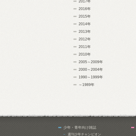
2017年
2016年
2015年
2014年
2013年
2012年
2011年
2010年
2005～2009年
2000～2004年
1990～1999年
～1989年
少年・青年向け雑誌
週刊少年チャンピオン