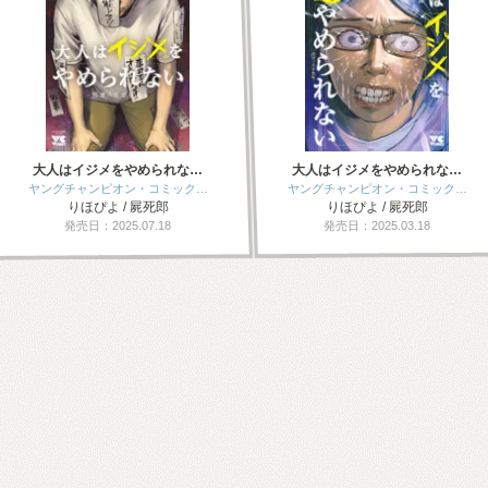
大人はイジメをやめられな…
大人はイジメをやめられな…
ヤングチャンピオン・コミック…
ヤングチャンピオン・コミック…
りほぴよ / 屍死郎
りほぴよ / 屍死郎
発売日：2025.07.18
発売日：2025.03.18