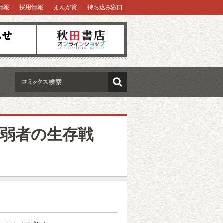
情報
採用情報
まんが賞
持ち込み窓口
オンラインショップ
検索
弱者の生存戦