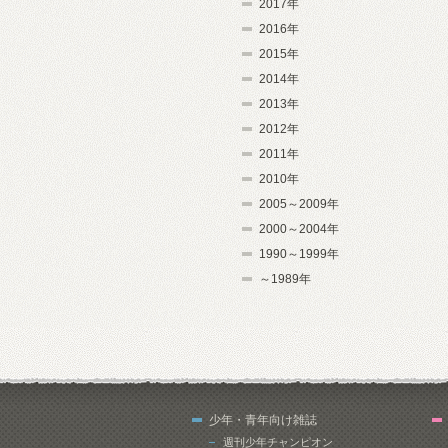
2017年
2016年
2015年
2014年
2013年
2012年
2011年
2010年
2005～2009年
2000～2004年
1990～1999年
～1989年
少年・青年向け雑誌
週刊少年チャンピオン