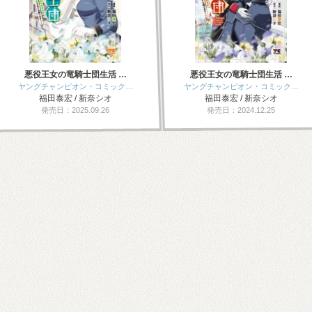
悪役王女の竜騎士団生活 …
悪役王女の竜騎士団生活 …
ヤングチャンピオン・コミック…
ヤングチャンピオン・コミック…
福田泰宏 / 新奈シオ
福田泰宏 / 新奈シオ
発売日：2025.09.26
発売日：2024.12.25