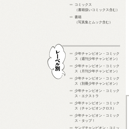
コミックス
（書籍扱いコミックス含む）
書籍
（写真集とムック含む）
少年チャンピオン・コミック
ス（週刊少年チャンピオン）
少年チャンピオン・コミック
ス（月刊少年チャンピオン）
少年チャンピオン・コミック
レーベル別
ス（別冊少年チャンピオン）
少年チャンピオン・コミック
ス・エクストラ
少年チャンピオン・コミック
ス（チャンピオンクロス）
少年チャンピオン・コミック
ス・タップ！
ヤングチャンピオン・コミッ