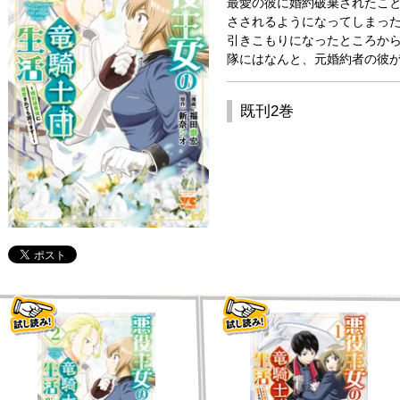
最愛の彼に婚約破棄されたこ
さされるようになってしまっ
引きこもりになったところか
隊にはなんと、元婚約者の彼が
既刊2巻