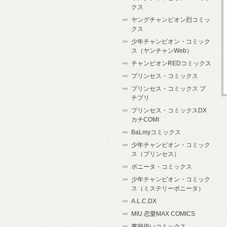
クス
ヤングチャンピオン烈コミッ
クス
少年チャンピオン・コミック
ス（ヤンチャンWeb）
チャンピオンREDコミックス
プリンセス・コミックス
プリンセス・コミックス プ
チプリ
プリンセス・コミックスDX
カチCOMI
BaLmyコミックス
少年チャンピオン・コミック
ス（プリンセス）
ボニータ・コミックス
少年チャンピオン・コミック
ス（ミステリーボニータ）
A.L.C.DX
MIU 恋愛MAX COMICS
書籍扱いコミックス