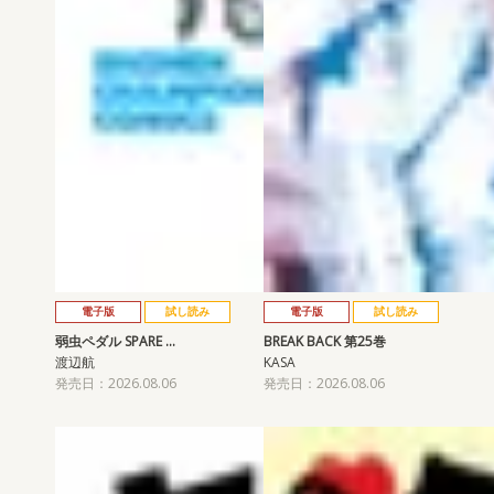
電子版
試し読み
電子版
試し読み
弱虫ペダル SPARE …
BREAK BACK 第25巻
渡辺航
KASA
発売日：2026.08.06
発売日：2026.08.06