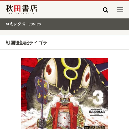
秋田書店
コミックス COMICS
戦国怪獣記ライゴラ