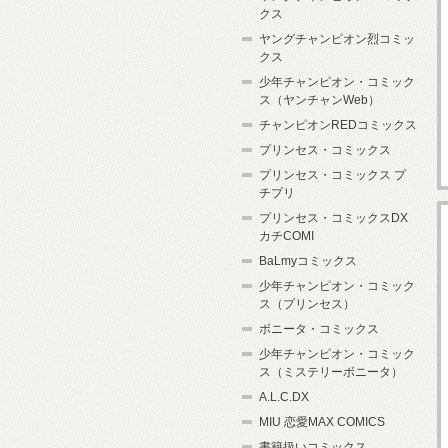
クス
ヤングチャンピオン烈コミッ
クス
少年チャンピオン・コミック
ス（ヤンチャンWeb）
チャンピオンREDコミックス
プリンセス・コミックス
プリンセス・コミックス プ
チプリ
プリンセス・コミックスDX
カチCOMI
BaLmyコミックス
少年チャンピオン・コミック
ス（プリンセス）
ボニータ・コミックス
少年チャンピオン・コミック
ス（ミステリーボニータ）
A.L.C.DX
MIU 恋愛MAX COMICS
書籍扱いコミックス