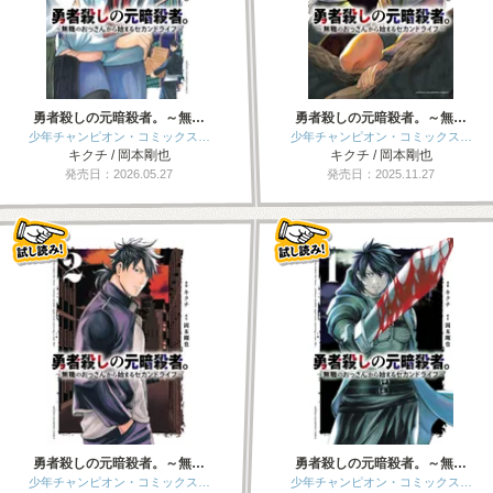
勇者殺しの元暗殺者。～無…
勇者殺しの元暗殺者。～無…
少年チャンピオン・コミックス…
少年チャンピオン・コミックス…
キクチ / 岡本剛也
キクチ / 岡本剛也
発売日：2026.05.27
発売日：2025.11.27
勇者殺しの元暗殺者。～無…
勇者殺しの元暗殺者。～無…
少年チャンピオン・コミックス…
少年チャンピオン・コミックス…