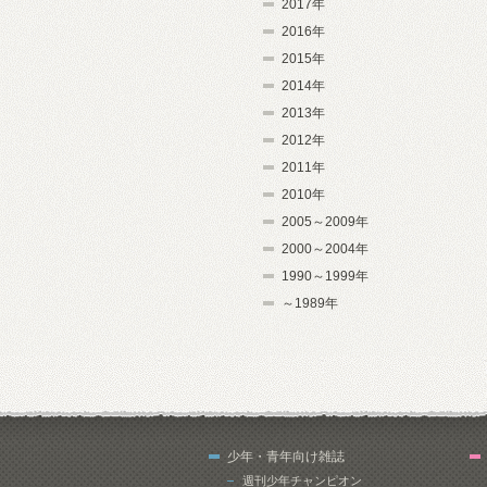
2017年
2016年
2015年
2014年
2013年
2012年
2011年
2010年
2005～2009年
2000～2004年
1990～1999年
～1989年
少年・青年向け雑誌
週刊少年チャンピオン