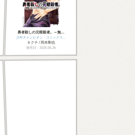
勇者殺しの元暗殺者。～無…
少年チャンピオン・コミックス…
キクチ / 岡本剛也
発売日：2025.06.26