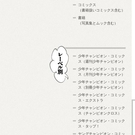
コミックス
（書籍扱いコミックス含む）
書籍
（写真集とムック含む）
少年チャンピオン・コミック
ス（週刊少年チャンピオン）
少年チャンピオン・コミック
ス（月刊少年チャンピオン）
少年チャンピオン・コミック
レーベル別
ス（別冊少年チャンピオン）
少年チャンピオン・コミック
ス・エクストラ
少年チャンピオン・コミック
ス（チャンピオンクロス）
少年チャンピオン・コミック
ス・タップ！
ヤングチャンピオン・コミッ