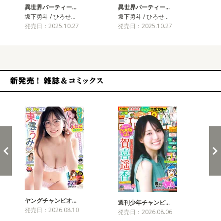
異世界パーティー…
異世界パーティー…
異
坂下勇斗 / ひろせ…
坂下勇斗 / ひろせ…
坂下
発売日：2025.10.27
発売日：2025.10.27
発売
新発売！雑誌&コミックス
ヤングチャンピオ…
チャ
週刊少年チャンピ…
発売日：2026.08.10
発売
発売日：2026.08.06