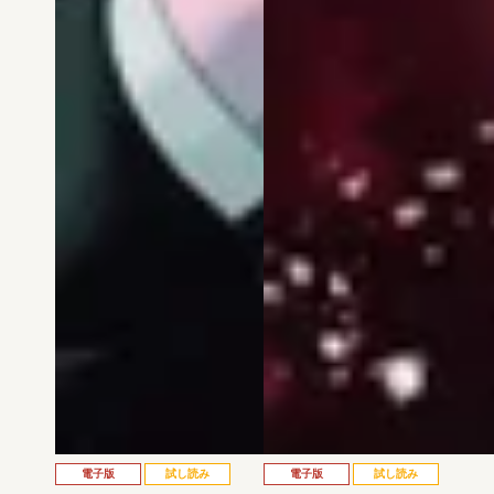
電子版
試し読み
電子版
試し読み