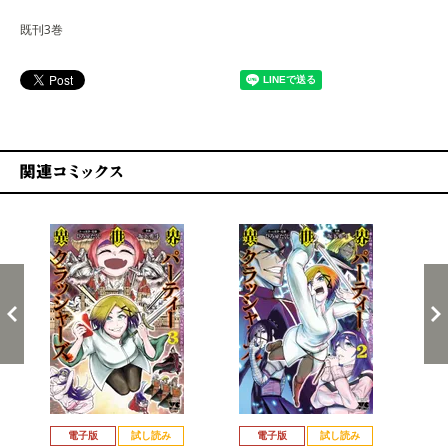
既刊3巻
関連コミックス
戻る
進む
電子版
試し読み
電子版
試し読み