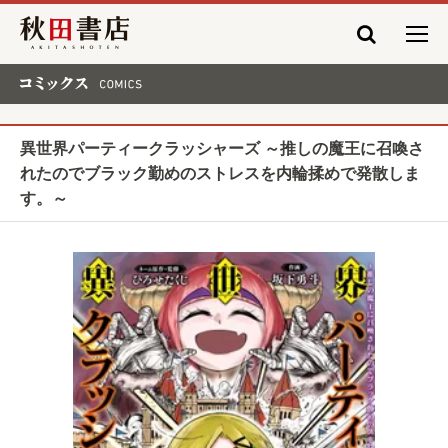
秋田書店
コミックス COMICS
異世界パーティークラッシャーズ ～推しの魔王に召喚さ
れたのでブラック勤めのストレスを内輪揉めで発散しま
す。～