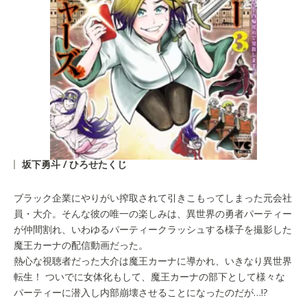
坂下勇斗 / ひろせたくじ
ブラック企業にやりがい搾取されて引きこもってしまった元会社
員・大介。そんな彼の唯一の楽しみは、異世界の勇者パーティー
が仲間割れ、いわゆるパーティークラッシュする様子を撮影した
魔王カーナの配信動画だった。
熱心な視聴者だった大介は魔王カーナに導かれ、いきなり異世界
転生！ ついでに女体化もして、魔王カーナの部下として様々な
パーティーに潜入し内部崩壊させることになったのだが…!?