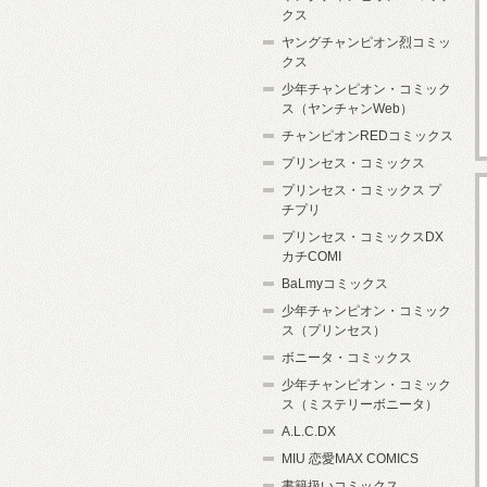
クス
ヤングチャンピオン烈コミッ
クス
少年チャンピオン・コミック
ス（ヤンチャンWeb）
チャンピオンREDコミックス
プリンセス・コミックス
プリンセス・コミックス プ
チプリ
プリンセス・コミックスDX
カチCOMI
BaLmyコミックス
少年チャンピオン・コミック
ス（プリンセス）
ボニータ・コミックス
少年チャンピオン・コミック
ス（ミステリーボニータ）
A.L.C.DX
MIU 恋愛MAX COMICS
書籍扱いコミックス