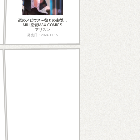
恋のメビウス～彼との主従…
MIU 恋愛MAX COMICS
アリスン
発売日：2024.11.15