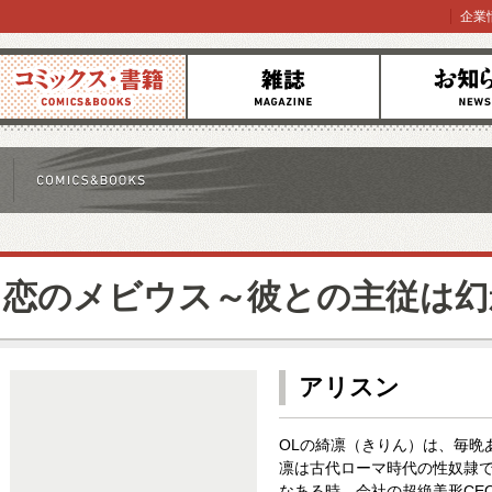
企業
コミックス
雑誌
お知らせ
恋のメビウス～彼との主従は幻
アリスン
OLの綺凛（きりん）は、毎晩
凛は古代ローマ時代の性奴隷
なある時、会社の超絶美形CE