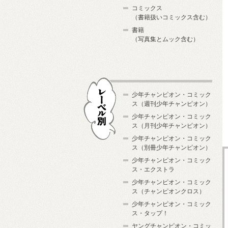
コミックス
（書籍扱いコミックス含む）
書籍
（写真集とムック含む）
少年チャンピオン・コミック
ス（週刊少年チャンピオン）
少年チャンピオン・コミック
ス（月刊少年チャンピオン）
少年チャンピオン・コミック
レーベル別
ス（別冊少年チャンピオン）
少年チャンピオン・コミック
ス・エクストラ
少年チャンピオン・コミック
ス（チャンピオンクロス）
少年チャンピオン・コミック
ス・タップ！
ヤングチャンピオン・コミッ