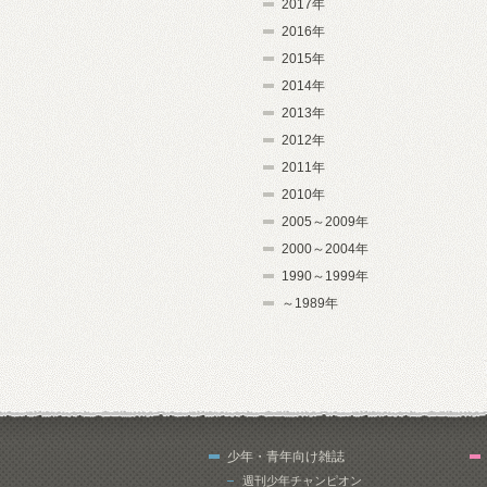
2017年
2016年
2015年
2014年
2013年
2012年
2011年
2010年
2005～2009年
2000～2004年
1990～1999年
～1989年
少年・青年向け雑誌
週刊少年チャンピオン