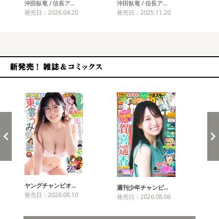
沖田臥竜 / 信長ア…
沖田臥竜 / 信長ア…
沖田
発売日：2026.04.20
発売日：2025.11.20
発売
新発売！雑誌&コミックス
ヤングチャンピオ…
チャ
週刊少年チャンピ…
発売日：2026.08.10
発売
発売日：2026.08.06