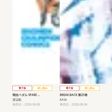
電子版
試し読み
電子版
試し読み
弱虫ペダル SPARE …
BREAK BACK 第25巻
渡辺航
KASA
発売日：2026.08.06
発売日：2026.08.06