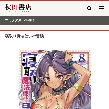
秋田書店
コミックス COMICS
寝取り魔法使いの冒険