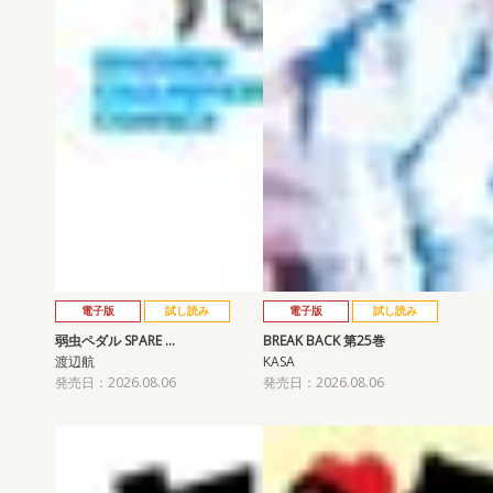
電子版
試し読み
電子版
試し読み
弱虫ペダル SPARE …
BREAK BACK 第25巻
渡辺航
KASA
発売日：2026.08.06
発売日：2026.08.06