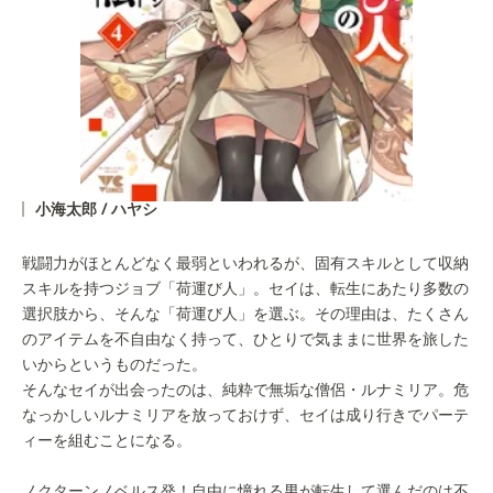
小海太郎 / ハヤシ
戦闘力がほとんどなく最弱といわれるが、固有スキルとして収納
スキルを持つジョブ「荷運び人」。セイは、転生にあたり多数の
選択肢から、そんな「荷運び人」を選ぶ。その理由は、たくさん
のアイテムを不自由なく持って、ひとりで気ままに世界を旅した
いからというものだった。
そんなセイが出会ったのは、純粋で無垢な僧侶・ルナミリア。危
なっかしいルナミリアを放っておけず、セイは成り行きでパーテ
ィーを組むことになる。
ノクターンノベルス発！自由に憧れる男が転生して選んだのは不