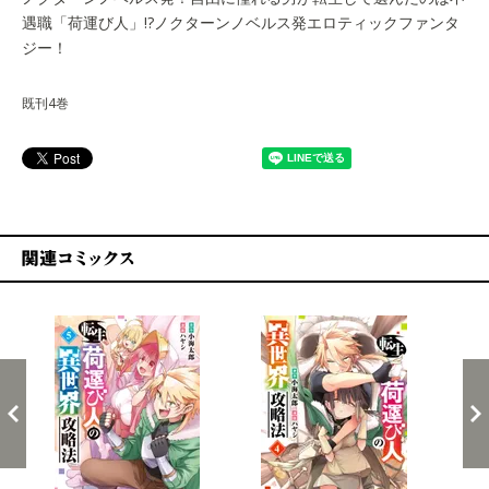
遇職「荷運び人」!?ノクターンノベルス発エロティックファンタ
ジー！
既刊4巻
関連コミックス