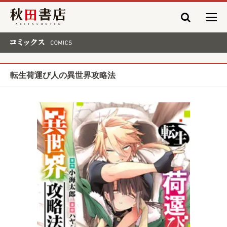
秋田書店
コミックス COMICS
転生荷運び人の異世界攻略法