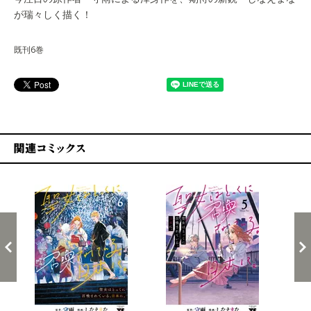
が瑞々しく描く！
既刊6巻
関連コミックス