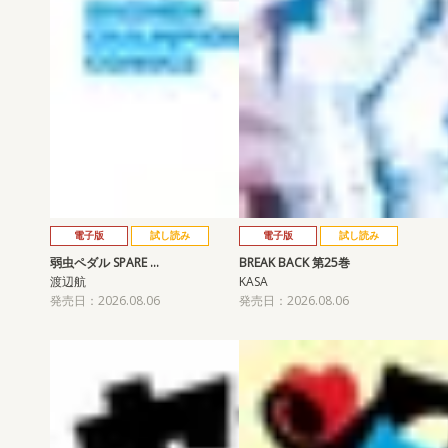
電子版
試し読み
電子版
試し読み
弱虫ペダル SPARE …
BREAK BACK 第25巻
渡辺航
KASA
発売日：2026.08.06
発売日：2026.08.06