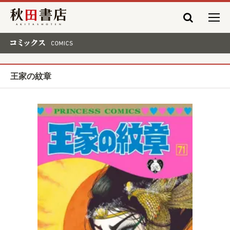
秋田書店
コミックス COMICS
王家の紋章