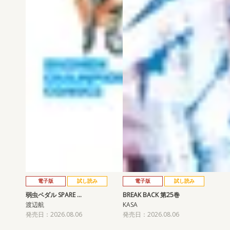
電子版
試し読み
電子版
試し読み
弱虫ペダル SPARE …
BREAK BACK 第25巻
渡辺航
KASA
発売日：2026.08.06
発売日：2026.08.06