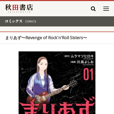
秋田書店
コミックス COMICS
まりあず〜Revenge of Rock'n'Roll Sisters〜