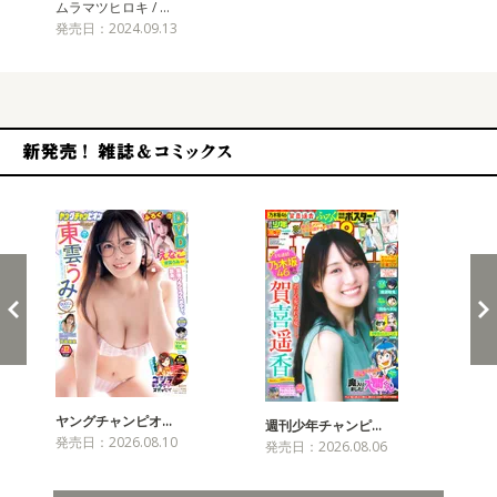
ムラマツヒロキ / …
発売日：2024.09.13
新発売！雑誌&コミックス
ヤングチャンピオ…
チャ
週刊少年チャンピ…
発売日：2026.08.10
発売
発売日：2026.08.06