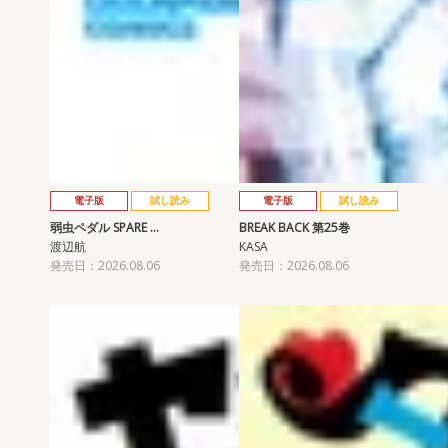
電子版
試し読み
電子版
試し読み
弱虫ペダル SPARE …
BREAK BACK 第25巻
渡辺航
KASA
発売日：2026.08.06
発売日：2026.08.06