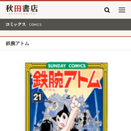
秋田書店
コミックス COMICS
鉄腕アトム