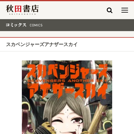
秋田書店
コミックス COMICS
スカベンジャーズアナザースカイ