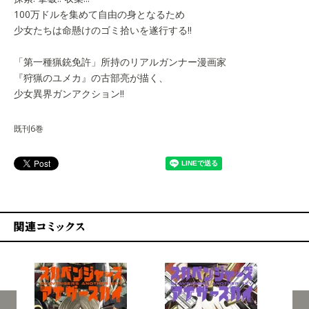
100万ドルを集めて自由の身となるため
少女たちは命懸けのゴミ拾いを遂行する‼
「第一種猟銃免許」所持のリアルガンナー漫画家
『狩猟のユメカ』の古部亮が描く、
少女異界ガンアクション‼
既刊6巻
関連コミックス