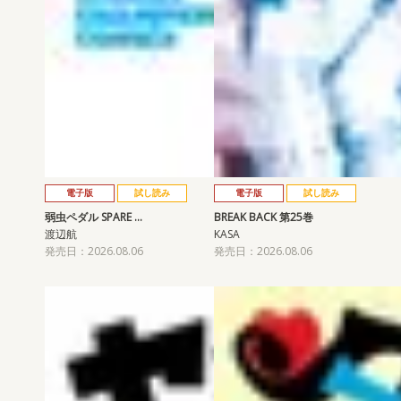
電子版
試し読み
電子版
試し読み
弱虫ペダル SPARE …
BREAK BACK 第25巻
渡辺航
KASA
発売日：2026.08.06
発売日：2026.08.06