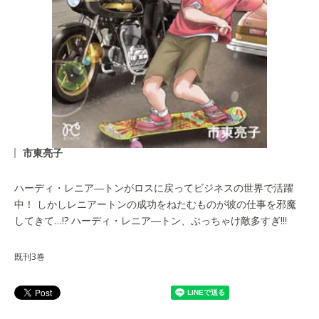
市東亮子
ハーディ・レニア―トンがロスに戻ってビジネスの世界で活躍
中！ しかしレニアートンの成功をねたむものが彼の仕事を邪魔
してきて…!? ハーディ・レニア―トン、ぶっちゃけ敵多すぎ!!!
既刊3巻