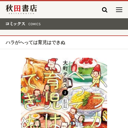
秋田書店
コミックス COMICS
ハラがへっては育児はできぬ