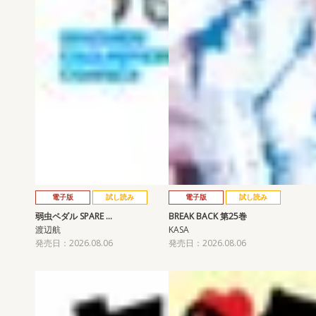
電子版
試し読み
電子版
試し読み
弱虫ペダル SPARE …
BREAK BACK 第25巻
渡辺航
KASA
発売日：2026.08.06
発売日：2026.08.06