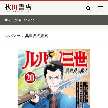
秋田書店
コミックス COMICS
ルパン三世 異世界の姫君