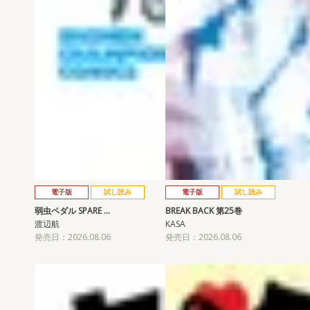
電子版
試し読み
電子版
試し読み
弱虫ペダル SPARE …
BREAK BACK 第25巻
渡辺航
KASA
発売日：2026.08.06
発売日：2026.08.06