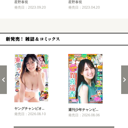
星野泰視
星野泰視
星
発売日：2023.09.20
発売日：2023.04.20
発売
新発売！雑誌&コミックス
ヤングチャンピオ…
チャ
週刊少年チャンピ…
発売日：2026.08.10
発売
発売日：2026.08.06