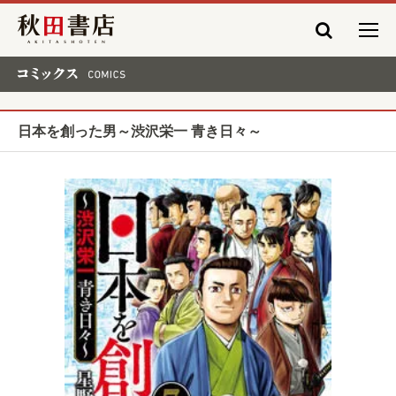
秋田書店
コミックス COMICS
日本を創った男～渋沢栄一 青き日々～