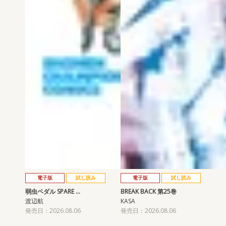
電子版
試し読み
電子版
試し読み
弱虫ペダル SPARE …
BREAK BACK 第25巻
渡辺航
KASA
発売日：2026.08.06
発売日：2026.08.06