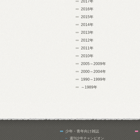
2017年
2016年
2015年
2014年
2013年
2012年
2011年
2010年
2005～2009年
2000～2004年
1990～1999年
～1989年
少年・青年向け雑誌
週刊少年チャンピオン