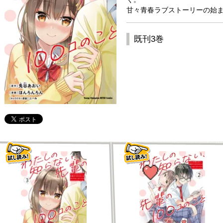
甘々青春ラブストーリーの始ま
既刊3巻