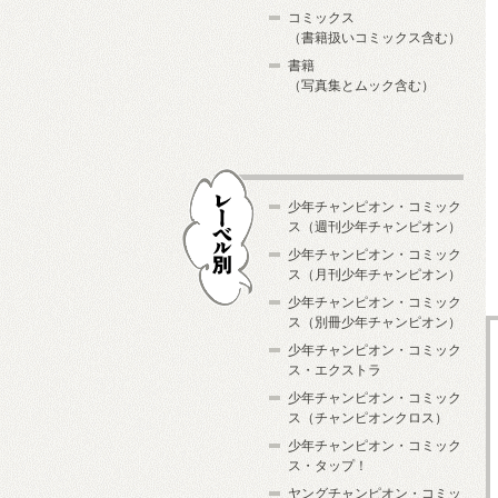
コミックス
（書籍扱いコミックス含む）
書籍
（写真集とムック含む）
少年チャンピオン・コミック
ス（週刊少年チャンピオン）
少年チャンピオン・コミック
ス（月刊少年チャンピオン）
少年チャンピオン・コミック
レーベル別
ス（別冊少年チャンピオン）
少年チャンピオン・コミック
ス・エクストラ
少年チャンピオン・コミック
ス（チャンピオンクロス）
少年チャンピオン・コミック
ス・タップ！
ヤングチャンピオン・コミッ