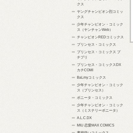
クス
ヤングチャンピオン烈コミッ
クス
少年チャンピオン・コミック
ス（ヤンチャンWeb）
チャンピオンREDコミックス
プリンセス・コミックス
プリンセス・コミックス プ
チプリ
プリンセス・コミックスDX
カチCOMI
BaLmyコミックス
少年チャンピオン・コミック
ス（プリンセス）
ボニータ・コミックス
少年チャンピオン・コミック
ス（ミステリーボニータ）
A.L.C.DX
MIU 恋愛MAX COMICS
書籍扱いコミックス