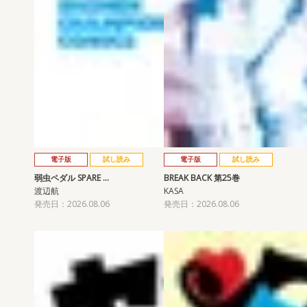
電子版
試し読み
電子版
試し読み
弱虫ペダル SPARE …
BREAK BACK 第25巻
渡辺航
KASA
発売日：2026.08.06
発売日：2026.08.06