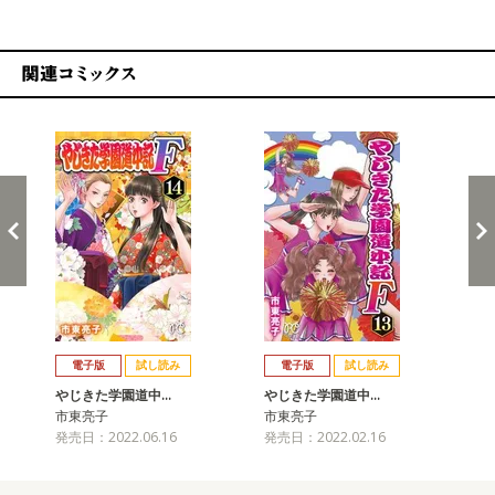
関連コミックス
戻る
進む
電子版
試し読み
電子版
試し読み
やじきた学園道中…
やじきた学園道中…
や
市東亮子
市東亮子
市
発売日：2022.06.16
発売日：2022.02.16
発売