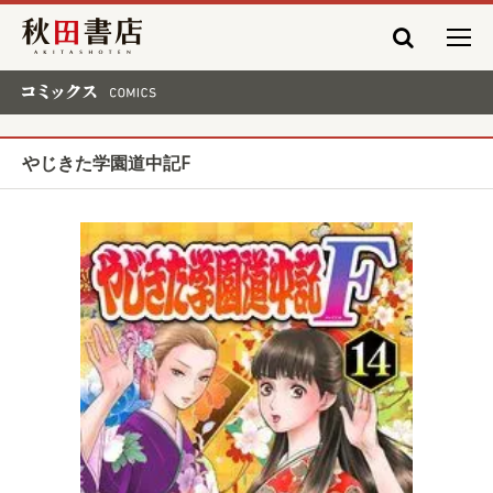
秋田書店
コミックス COMICS
やじきた学園道中記F