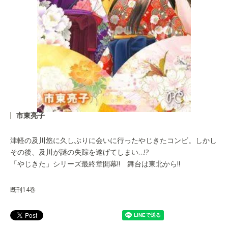
市東亮子
津軽の及川悠に久しぶりに会いに行ったやじきたコンビ。しかし
その後、及川が謎の失踪を遂げてしまい…!?
「やじきた」シリーズ最終章開幕!! 舞台は東北から!!
既刊14巻