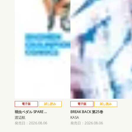
電子版
試し読み
電子版
試し読み
弱虫ペダル SPARE …
BREAK BACK 第25巻
渡辺航
KASA
発売日：2026.08.06
発売日：2026.08.06