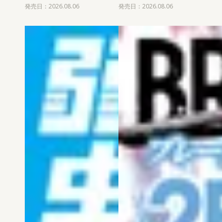
発売日：2026.08.06
発売日：2026.08.06