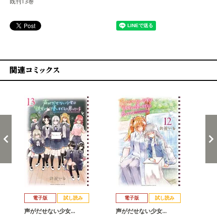
既刊13巻
関連コミックス
戻る
進む
電子版
試し読み
電子版
試し読み
声がだせない少女…
声がだせない少女…
声