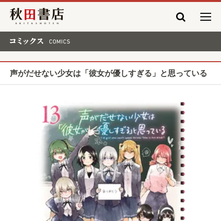
秋田書店
コミックス COMICS
声がだせない少女は「彼女が優しすぎる」と思っている