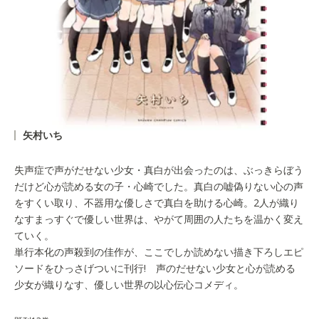
矢村いち
失声症で声がだせない少女・真白が出会ったのは、ぶっきらぼう
だけど心が読める女の子・心崎でした。真白の嘘偽りない心の声
をすくい取り、不器用な優しさで真白を助ける心崎。2人が織り
なすまっすぐで優しい世界は、やがて周囲の人たちを温かく変え
ていく。
単行本化の声殺到の佳作が、ここでしか読めない描き下ろしエピ
ソードをひっさげついに刊行! 声のだせない少女と心が読める
少女が織りなす、優しい世界の以心伝心コメディ。