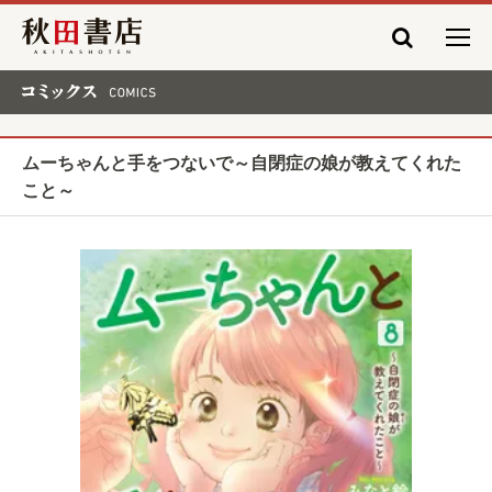
秋田書店
コミックス COMICS
ムーちゃんと手をつないで～自閉症の娘が教えてくれた
こと～