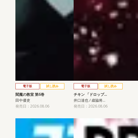
電子版
試し読み
電子版
試し読み
閻魔の教室 第6巻
チキン 「ドロップ…
田中優吏
井口達也 / 歳脇将…
発売日：2026.08.06
発売日：2026.08.06