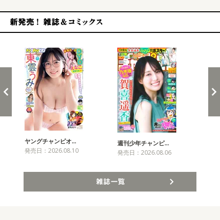
新発売！雑誌&コミックス
ヤングチャンピオ…
チャ
週刊少年チャンピ…
発売日：2026.08.10
発売
発売日：2026.08.06
雑誌一覧