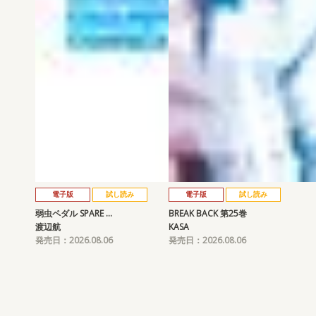
電子版
試し読み
電子版
試し読み
弱虫ペダル SPARE …
BREAK BACK 第25巻
渡辺航
KASA
発売日：2026.08.06
発売日：2026.08.06