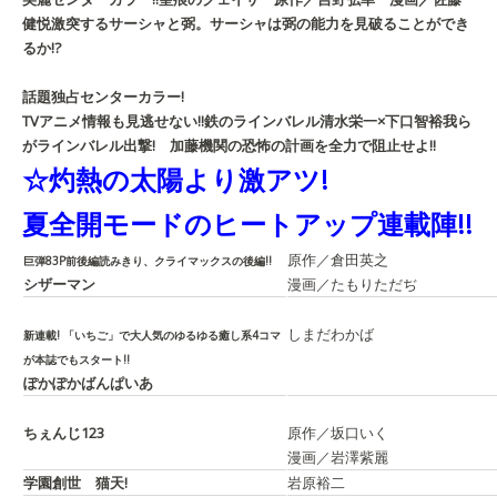
健悦
激突するサーシャと弼。サーシャは弼の能力を見破ることができ
るか!?
話題独占センターカラー!
TVアニメ情報も見逃せない!!
鉄のラインバレル
清水栄一×下口智裕
我ら
がラインバレル出撃! 加藤機関の恐怖の計画を全力で阻止せよ!!
☆灼熱の太陽より激アツ!
夏全開モードのヒートアップ連載陣!!
原作／倉田英之
巨弾83P前後編読みきり、クライマックスの後編!!
シザーマン
漫画／たもりただぢ
しまだわかば
新連載! 「いちご」で大人気のゆるゆる癒し系4コマ
が本誌でもスタート!!
ぽかぽかばんぱいあ
ちぇんじ123
原作／坂口いく
漫画／岩澤紫麗
学園創世 猫天!
岩原裕二