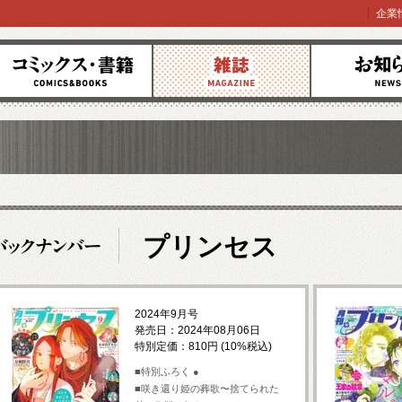
企業
コミックス
雑誌
お知らせ
プリンセス
2024年9月号
発売日：2024年08月06日
特別定価：810円 (10%税込)
■特別ふろく ●
■咲き還り姫の葬歌〜捨てられた