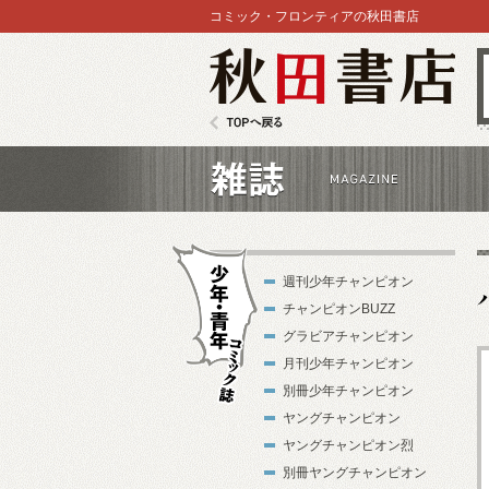
コミック・フロンティアの秋田書店
秋田書店
TOPへ戻る
雑誌
週刊少年チャンピオン
チャンピオンBUZZ
グラビアチャンピオン
月刊少年チャンピオン
別冊少年チャンピオン
少年・青年コ
ヤングチャンピオン
ミック誌
ヤングチャンピオン烈
別冊ヤングチャンピオン