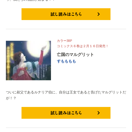
試し読みはこちら
カラー38P
コミックス６巻は２月１６日発売！
亡国のマルグリット
すもももも
ついに叔父であるルナリア伯に、自分は王女であると告げたマルグリットだ
が！？
試し読みはこちら