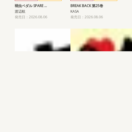
弱虫ペダル SPARE …
BREAK BACK 第25巻
渡辺航
KASA
発売日：2026.08.06
発売日：2026.08.06