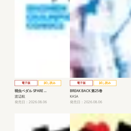
電子版
試し読み
電子版
試し読み
弱虫ペダル SPARE …
BREAK BACK 第25巻
渡辺航
KASA
発売日：2026.08.06
発売日：2026.08.06