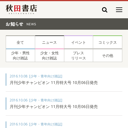
秋田書店
お知らせ NEWS
全て
ニュース
イベント
コミックス
少年・男性
少女・女性
プレス
その他
向け雑誌
向け雑誌
リリース
2016.10.08
[少年・青年向け雑誌]
月刊少年チャンピオン 11月特大号 10月06日発売
2016.10.06
[少年・青年向け雑誌]
月刊少年チャンピオン 11月特大号 10月06日発売
2016.10.06
[少年・青年向け雑誌]