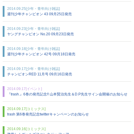
2014.09.25
[少年・青年向け雑誌]
週刊少年チャンピオン 43 09月25日発売
2014.09.23
[少年・青年向け雑誌]
ヤングチャンピオン No.20 09月23日発売
2014.09.18
[少年・青年向け雑誌]
週刊少年チャンピオン 42号 09月18日発売
2014.09.17
[少年・青年向け雑誌]
チャンピオンRED 11月号 09月16日発売
2014.09.17
[イベント]
『trash.』6巻の発売記念!! 山本賢治先生＆D.P先生サイン会開催のお知らせ
2014.09.17
[コミックス]
trash 第6巻発売記念twitterキャンペーンのお知らせ
2014.09.16
[コミックス]