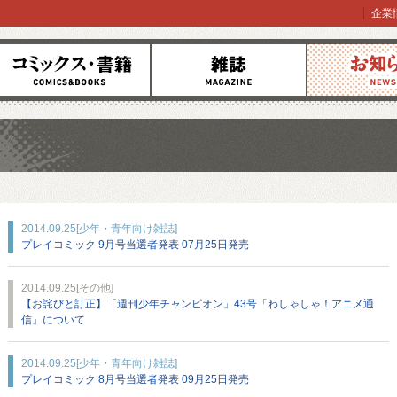
企業
コミックス
雑誌
お知らせ
2014.09.25
[少年・青年向け雑誌]
プレイコミック 9月号当選者発表 07月25日発売
2014.09.25
[その他]
【お詫びと訂正】「週刊少年チャンピオン」43号「わしゃしゃ！アニメ通
信」について
2014.09.25
[少年・青年向け雑誌]
プレイコミック 8月号当選者発表 09月25日発売