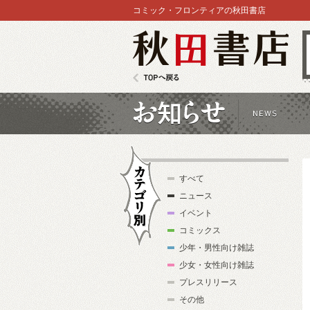
コミック・フロンティアの秋田書店
秋田書店
TOPへ戻る
お知らせ
すべて
ニュース
イベント
コミックス
少年・男性向け雑誌
カテゴリ別
少女・女性向け雑誌
プレスリリース
その他