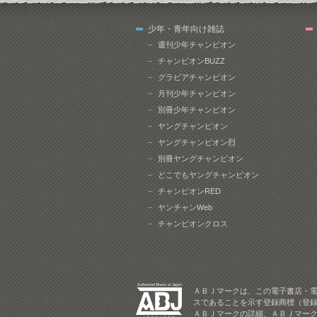
少年・青年向け雑誌
週刊少年チャンピオン
チャンピオンBUZZ
グラビアチャンピオン
月刊少年チャンピオン
別冊少年チャンピオン
ヤングチャンピオン
ヤングチャンピオン烈
別冊ヤングチャンピオン
どこでもヤングチャンピオン
チャンピオンRED
ヤンチャンWeb
チャンピオンクロス
ＡＢＪマークは、この電子書店・
スであることを示す登録商標（登録
ＡＢＪマークの詳細、ＡＢＪマー