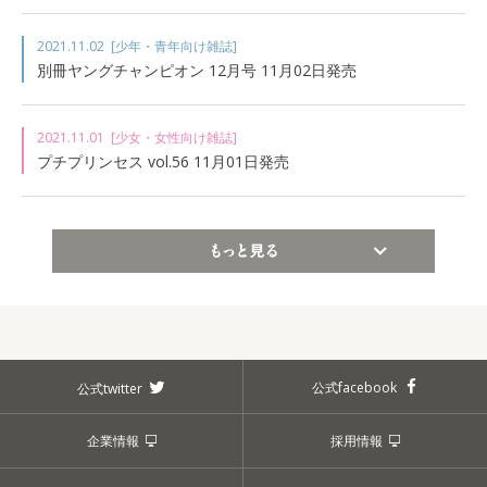
2021.11.02
[少年・青年向け雑誌]
別冊ヤングチャンピオン 12月号 11月02日発売
2021.11.01
[少女・女性向け雑誌]
プチプリンセス vol.56 11月01日発売
もっと見る
公式facebook
公式twitter
企業情報
採用情報