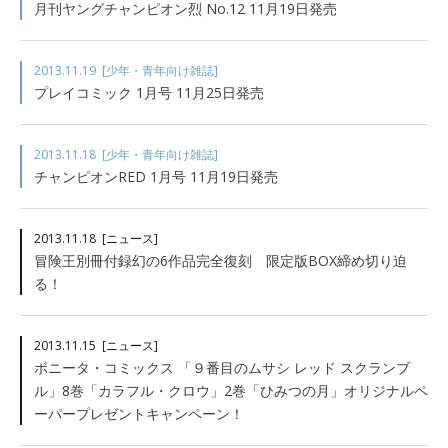
月刊ヤングチャンピオン烈 No.12 11月19日発売
2013.11.19
[少年・青年向け雑誌]
プレイコミック 1月号 11月25日発売
2013.11.18
[少年・青年向け雑誌]
チャンピオンRED 1月号 11月19日発売
2013.11.18
[ニュース]
冒険王別冊付録幻の6作品完全復刻 限定版BOX締め切り迫
る！
2013.11.15
[ニュース]
ボニータ・コミックス 「９番目のムサシ レッド スクランブ
ル」8巻「カラフル・クロウ」2巻「ひみつの月」オリジナルペ
ーパープレゼントキャンペーン！