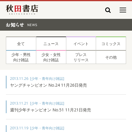
秋田書店
お知らせ NEWS
全て
ニュース
イベント
コミックス
少年・男性
少女・女性
プレス
その他
向け雑誌
向け雑誌
リリース
2013.11.26
[少年・青年向け雑誌]
ヤングチャンピオン No.24 11月26日発売
2013.11.21
[少年・青年向け雑誌]
週刊少年チャンピオン No.51 11月21日発売
2013.11.19
[少年・青年向け雑誌]