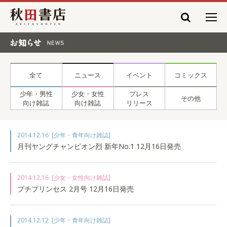
秋田書店
お知らせ NEWS
全て
ニュース
イベント
コミックス
少年・男性
少女・女性
プレス
その他
向け雑誌
向け雑誌
リリース
2014.12.16
[少年・青年向け雑誌]
月刊ヤングチャンピオン烈 新年No.1 12月16日発売
2014.12.16
[少女・女性向け雑誌]
プチプリンセス 2月号 12月16日発売
2014.12.12
[少年・青年向け雑誌]