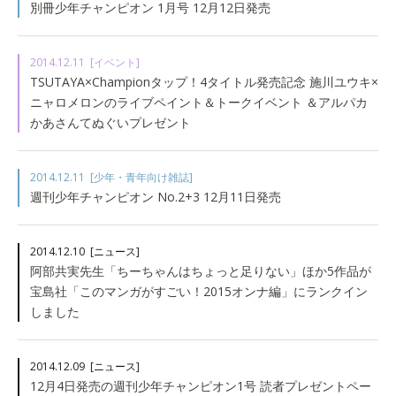
別冊少年チャンピオン 1月号 12月12日発売
2014.12.11
[イベント]
TSUTAYA×Championタップ！4タイトル発売記念 施川ユウキ×
ニャロメロンのライブペイント＆トークイベント ＆アルパカ
かあさんてぬぐいプレゼント
2014.12.11
[少年・青年向け雑誌]
週刊少年チャンピオン No.2+3 12月11日発売
2014.12.10
[ニュース]
阿部共実先生「ちーちゃんはちょっと足りない」ほか5作品が
宝島社「このマンガがすごい！2015オンナ編」にランクイン
しました
2014.12.09
[ニュース]
12月4日発売の週刊少年チャンピオン1号 読者プレゼントペー