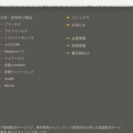
少女・女性向け雑誌
コミックス
プリンセス
お知らせ
プチプリンセス
ミステリーボニータ
企業情報
カチCOMI
採用情報
Eleganceイブ
書店様向け
フォアミセス
恋愛LoveMAX
恋愛チェリーピンク
Souffle
BaLmy
電子書籍配信サービスが、著作権者からコンテンツ使用許諾を得た正規版配信サービ
番号 第６０９１７１３号）です。