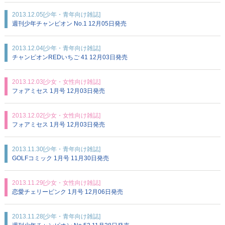
2013.12.05
[少年・青年向け雑誌]
週刊少年チャンピオン No.1 12月05日発売
2013.12.04
[少年・青年向け雑誌]
チャンピオンREDいちご 41 12月03日発売
2013.12.03
[少女・女性向け雑誌]
フォアミセス 1月号 12月03日発売
2013.12.02
[少女・女性向け雑誌]
フォアミセス 1月号 12月03日発売
2013.11.30
[少年・青年向け雑誌]
GOLFコミック 1月号 11月30日発売
2013.11.29
[少女・女性向け雑誌]
恋愛チェリーピンク 1月号 12月06日発売
2013.11.28
[少年・青年向け雑誌]