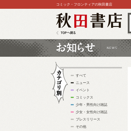
コミック・フロンティアの秋田書店
秋田書店
TOPへ戻る
お知らせ
すべて
ニュース
イベント
コミックス
少年・男性向け雑誌
カテゴリ別
少女・女性向け雑誌
プレスリリース
その他