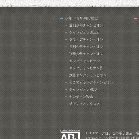
少年・青年向け雑誌
週刊少年チャンピオン
チャンピオンBUZZ
グラビアチャンピオン
月刊少年チャンピオン
別冊少年チャンピオン
ヤングチャンピオン
ヤングチャンピオン烈
別冊ヤングチャンピオン
どこでもヤングチャンピオン
チャンピオンRED
ヤンチャンWeb
チャンピオンクロス
ＡＢＪマークは、この電子書店・
スであることを示す登録商標（登録