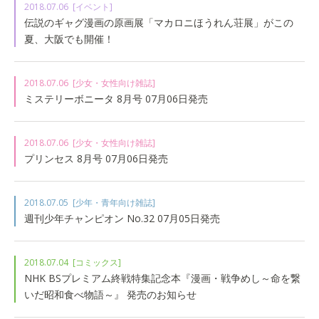
2018.07.06
[イベント]
伝説のギャグ漫画の原画展「マカロニほうれん荘展」がこの
夏、大阪でも開催！
2018.07.06
[少女・女性向け雑誌]
ミステリーボニータ 8月号 07月06日発売
2018.07.06
[少女・女性向け雑誌]
プリンセス 8月号 07月06日発売
2018.07.05
[少年・青年向け雑誌]
週刊少年チャンピオン No.32 07月05日発売
2018.07.04
[コミックス]
NHK BSプレミアム終戦特集記念本『漫画・戦争めし～命を繋
いだ昭和食べ物語～』 発売のお知らせ