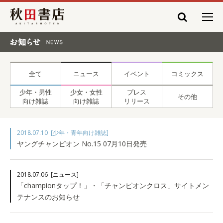
秋田書店
お知らせ NEWS
全て
ニュース
イベント
コミックス
少年・男性
少女・女性
プレス
その他
向け雑誌
向け雑誌
リリース
2018.07.10
[少年・青年向け雑誌]
ヤングチャンピオン No.15 07月10日発売
2018.07.06
[ニュース]
「championタップ！」・「チャンピオンクロス」サイトメン
テナンスのお知らせ