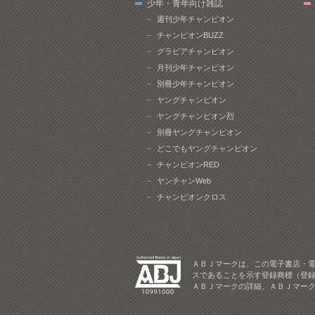
少年・青年向け雑誌
週刊少年チャンピオン
チャンピオンBUZZ
グラビアチャンピオン
月刊少年チャンピオン
別冊少年チャンピオン
ヤングチャンピオン
ヤングチャンピオン烈
別冊ヤングチャンピオン
どこでもヤングチャンピオン
チャンピオンRED
ヤンチャンWeb
チャンピオンクロス
ＡＢＪマークは、この電子書店・
スであることを示す登録商標（登録
ＡＢＪマークの詳細、ＡＢＪマー