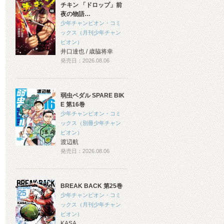
チキン 「ドロップ」前
夜の物語…
少年チャンピオン・コミ
ックス（月刊少年チャン
ピオン）
井口達也 / 歳脇将幸
発売日：2026.08.06
弱虫ペダル SPARE BIK
E 第16巻
少年チャンピオン・コミ
ックス（別冊少年チャン
ピオン）
渡辺航
発売日：2026.08.06
BREAK BACK 第25巻
少年チャンピオン・コミ
ックス（月刊少年チャン
ピオン）
KASA