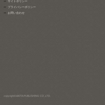
サイトポリシー
プライバシーポリシー
お問い合わせ
copyright©AKITA PUBLISHING CO.,LTD.