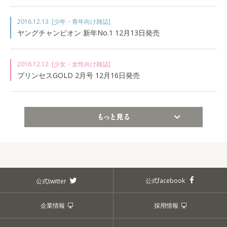
2016.12.13
[少年・青年向け雑誌]
ヤングチャンピオン 新年No.1 12月13日発売
2016.12.12
[少女・女性向け雑誌]
プリンセスGOLD 2月号 12月16日発売
もっと見る
公式facebook
公式twitter
企業情報
採用情報