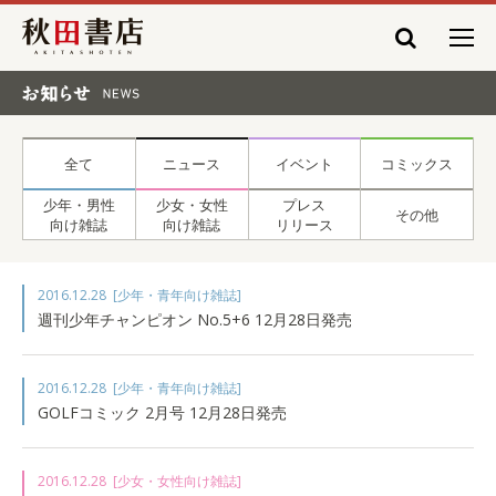
秋田書店
お知らせ NEWS
全て
ニュース
イベント
コミックス
少年・男性
少女・女性
プレス
その他
向け雑誌
向け雑誌
リリース
2016.12.28
[少年・青年向け雑誌]
週刊少年チャンピオン No.5+6 12月28日発売
2016.12.28
[少年・青年向け雑誌]
GOLFコミック 2月号 12月28日発売
2016.12.28
[少女・女性向け雑誌]