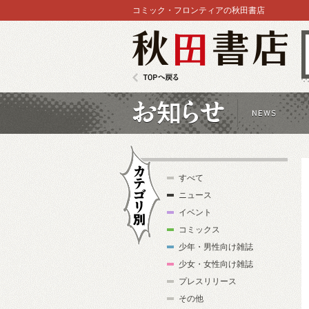
コミック・フロンティアの秋田書店
秋田書店
TOPへ戻る
お知らせ
すべて
ニュース
イベント
コミックス
少年・男性向け雑誌
カテゴリ別
少女・女性向け雑誌
プレスリリース
その他