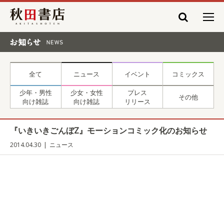
秋田書店
お知らせ NEWS
全て
ニュース
イベント
コミックス
少年・男性
少女・女性
プレス
その他
向け雑誌
向け雑誌
リリース
『いきいきごんぼZ』モーションコミック化のお知らせ
2014.04.30
ニュース