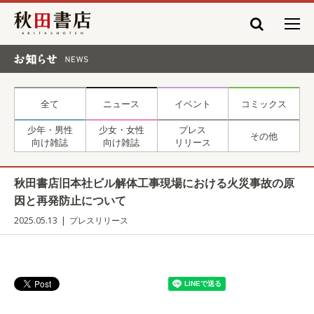
秋田書店
お知らせ NEWS
全て
ニュース
イベント
コミックス
少年・男性
少女・女性
プレス
その他
向け雑誌
向け雑誌
リリース
秋田書店旧本社ビル解体工事現場における火災事故の原
因と再発防止について
2025.05.13
プレスリリース