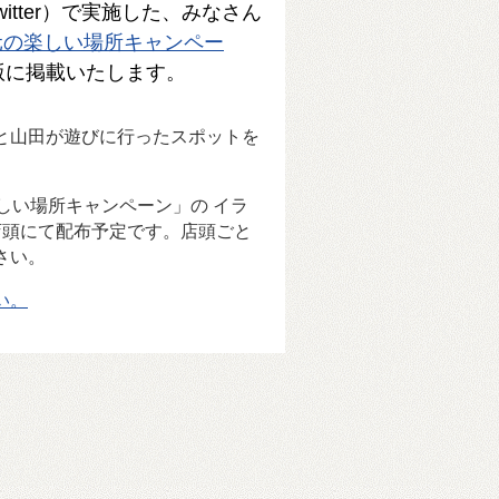
tter）で実施した、みなさん
元の楽しい場所キャンペー
版に掲載いたします。
と山田が遊びに行ったスポットを
楽しい場所キャンペーン」の イラ
店頭にて配布予定です。店頭ごと
さい。
い。