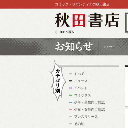
コミック・フロンティアの秋田書店
秋田書店
TOPへ戻る
お知らせ
すべて
ニュース
イベント
コミックス
少年・男性向け雑誌
カテゴリ別
少女・女性向け雑誌
プレスリリース
その他