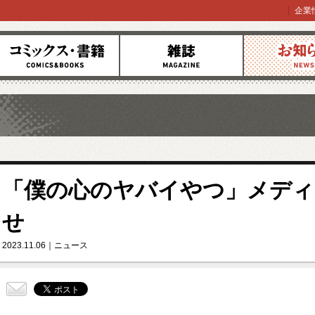
企業
コミックス
雑誌
お知らせ
「僕の心のヤバイやつ」メディ
せ
2023.11.06
ニュース