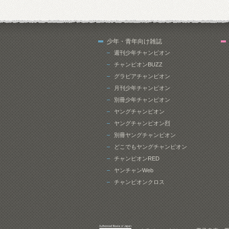
少年・青年向け雑誌
週刊少年チャンピオン
チャンピオンBUZZ
グラビアチャンピオン
月刊少年チャンピオン
別冊少年チャンピオン
ヤングチャンピオン
ヤングチャンピオン烈
別冊ヤングチャンピオン
どこでもヤングチャンピオン
チャンピオンRED
ヤンチャンWeb
チャンピオンクロス