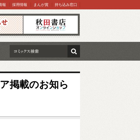
情報
採用情報
まんが賞
持ち込み窓口
オンラインショップ
検索
ア掲載のお知ら