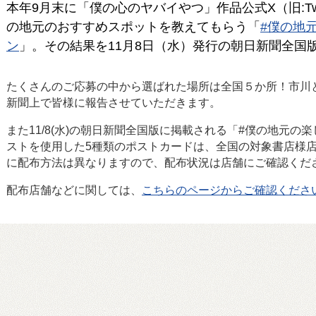
本年9月末に「僕の心のヤバイやつ」作品公式X（旧:Twi
の地元のおすすめスポットを教えてもらう「
#僕の地
ン
」。その結果を11月8日（水）発行の朝日新聞全国
たくさんのご応募の中から選ばれた場所は全国５か所！市川
新聞上で皆様に報告させていただきます。
また11/8(水)の朝日新聞全国版に掲載される「#僕の地元の
ストを使用した5種類のポストカードは、全国の対象書店様
に配布方法は異なりますので、配布状況は店舗にご確認くだ
配布店舗などに関しては、
こちらのページからご確認くださ