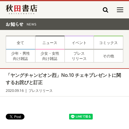
秋田書店
お知らせ NEWS
全て
ニュース
イベント
コミックス
少年・男性
少女・女性
プレス
その他
向け雑誌
向け雑誌
リリース
「ヤングチャンピオン烈」No.10 チェキプレゼントに関
するお詫びと訂正
2020.09.16
プレスリリース