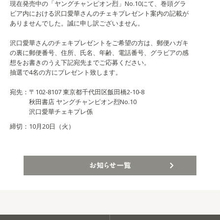
現在発売中の「ヤングチャンピオン烈」No.10にて、巻頭グラ
ビア内における沢口愛華さんのチェキプレゼント案内の記載が
ありませんでした。誠に申し訳ございません。
沢口愛華さんのチェキプレゼントをご希望の方は、郵便ハガキ
の裏に郵便番号、住所、氏名、年齢、電話番号、グラビアの感
想をお書きのうえ下記宛先までご応募ください。
抽選で4名の方にプレゼント致します。
宛先：〒102-8107 東京都千代田区飯田橋2-10-8
秋田書店 ヤングチャンピオン烈No.10
沢口愛華チェキプレ係
締切：10月20日（火）
お知らせ一覧