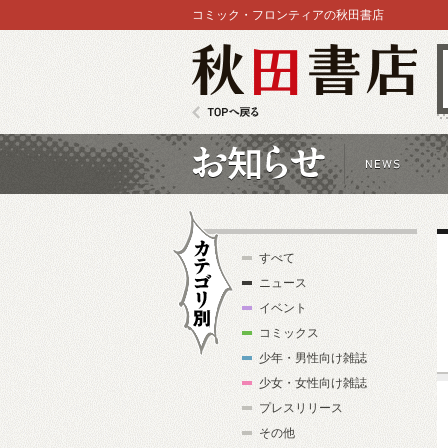
コミック・フロンティアの秋田書店
秋田書店
TOPへ戻る
お知らせ
すべて
ニュース
イベント
コミックス
少年・男性向け雑誌
カテゴリ別
少女・女性向け雑誌
プレスリリース
その他