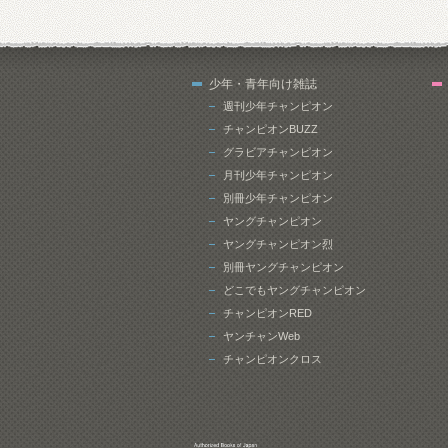
少年・青年向け雑誌
週刊少年チャンピオン
チャンピオンBUZZ
グラビアチャンピオン
月刊少年チャンピオン
別冊少年チャンピオン
ヤングチャンピオン
ヤングチャンピオン烈
別冊ヤングチャンピオン
どこでもヤングチャンピオン
チャンピオンRED
ヤンチャンWeb
チャンピオンクロス