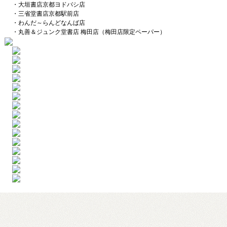
・大垣書店京都ヨドバシ店
・三省堂書店京都駅前店
・わんだ～らんどなんば店
・丸善＆ジュンク堂書店 梅田店（梅田店限定ペーパー）