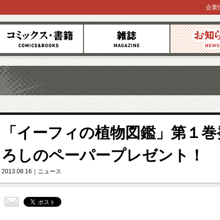
企業
コミックス
雑誌
お知らせ
「イーフィの植物図鑑」第１巻
ろしのペーパープレゼント！
2013.08.16
ニュース