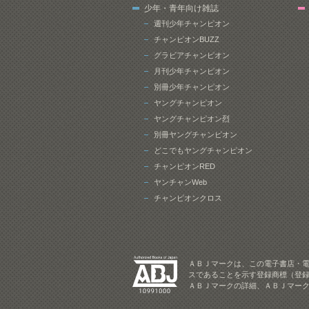
少年・青年向け雑誌
週刊少年チャンピオン
チャンピオンBUZZ
グラビアチャンピオン
月刊少年チャンピオン
別冊少年チャンピオン
ヤングチャンピオン
ヤングチャンピオン烈
別冊ヤングチャンピオン
どこでもヤングチャンピオン
チャンピオンRED
ヤンチャンWeb
チャンピオンクロス
ＡＢＪマークは、この電子書店・
スであることを示す登録商標（登録
ＡＢＪマークの詳細、ＡＢＪマー