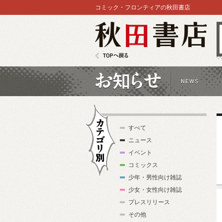
コミック・フロンティアの秋田書店
秋田書店
TOPへ戻る
お知らせ
すべて
ニュース
イベント
コミックス
少年・男性向け雑誌
カテゴリ別
少女・女性向け雑誌
プレスリリース
その他