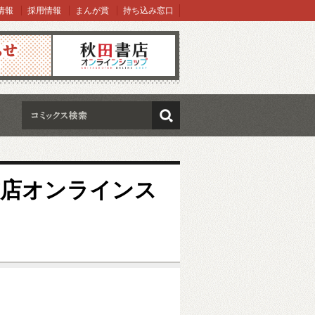
情報
採用情報
まんが賞
持ち込み窓口
オンラインショップ
検索
秋田書店オンラインス