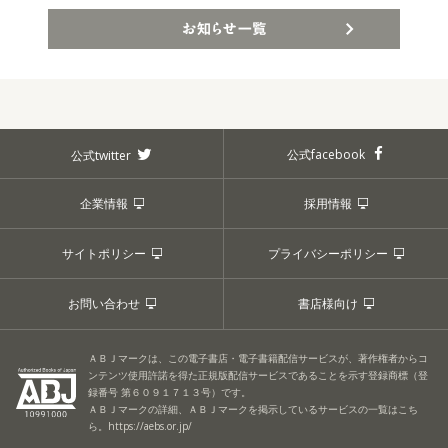
お知らせ一覧
公式facebook
公式twitter
企業情報
採用情報
サイトポリシー
プライバシーポリシー
お問い合わせ
書店様向け
ＡＢＪマークは、この電子書店・電子書籍配信サービスが、著作権者からコ
ンテンツ使用許諾を得た正規版配信サービスであることを示す登録商標（登
録番号 第６０９１７１３号）です。
ＡＢＪマークの詳細、ＡＢＪマークを掲示しているサービスの一覧はこち
ら。
https://aebs.or.jp/