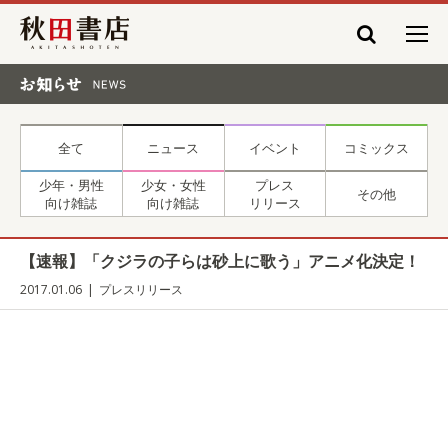
秋田書店
お知らせ NEWS
全て
ニュース
イベント
コミックス
少年・男性
少女・女性
プレス
その他
向け雑誌
向け雑誌
リリース
【速報】「クジラの子らは砂上に歌う」アニメ化決定！
2017.01.06
プレスリリース