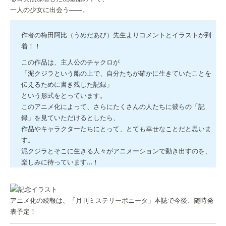
一人の少女に出会う――。
作者の梅田阿比（うめだあび）先生よりコメントとイラストが到
着！！
この作品は、主人公のチャクロが
「泥クジラという船の上で、自分たちが確かに生きていたことを
伝えるために書き残した記録」
という形式をとっています。
このアニメ化によって、さらにたくさんの人たちに彼らの「記
録」を見ていただけるとしたら、
作品やキャラクターたちにとって、とても幸せなことだと思いま
す。
泥クジラとそこに生きる人々がアニメーションで動き出すのを、
楽しみに待っています…！
アニメ化の続報は、「月刊ミステリーボニータ」本誌で今後、随時発
表予定！