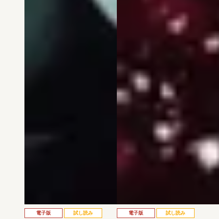
電子版
試し読み
電子版
試し読み