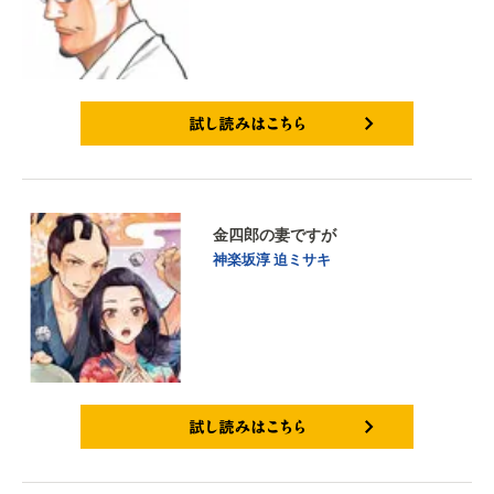
試し読みはこちら
金四郎の妻ですが
神楽坂淳
迫ミサキ
試し読みはこちら