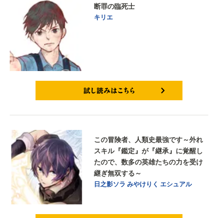
断罪の臨死士
キリエ
試し読みはこちら
この冒険者、人類史最強です～外れ
スキル『鑑定』が『継承』に覚醒し
たので、数多の英雄たちの力を受け
継ぎ無双する～
日之影ソラ
みやけりく
エシュアル