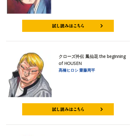
試し読みはこちら
クローズ外伝 鳳仙花 the beginning
of HOUSEN
髙橋ヒロシ
齋藤周平
試し読みはこちら