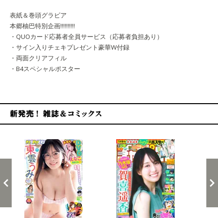
表紙＆巻頭グラビア
本郷柚巴特別企画!!!!!!!!!!
・QUOカード応募者全員サービス（応募者負担あり）
・サイン入りチェキプレゼント豪華W付録
・両面クリアフィル
・B4スペシャルポスター
新発売！雑誌&コミックス