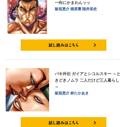
一向にかまわんッッ
板垣恵介
猪原賽
陸井栄史
試し読みはこちら
バキ外伝 ガイアとシコルスキー ～と
きどきノムラ 二人だけど三人暮らし
～
板垣恵介
林たかあき