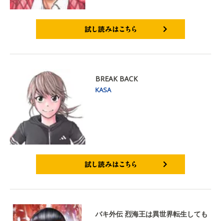
試し読みはこちら
BREAK BACK
KASA
試し読みはこちら
バキ外伝 烈海王は異世界転生しても