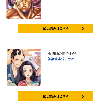
試し読みはこちら
金四郎の妻ですが
神楽坂淳
迫ミサキ
試し読みはこちら