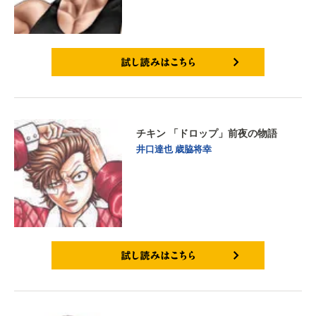
試し読みはこちら
チキン 「ドロップ」前夜の物語
井口達也
歳脇将幸
試し読みはこちら