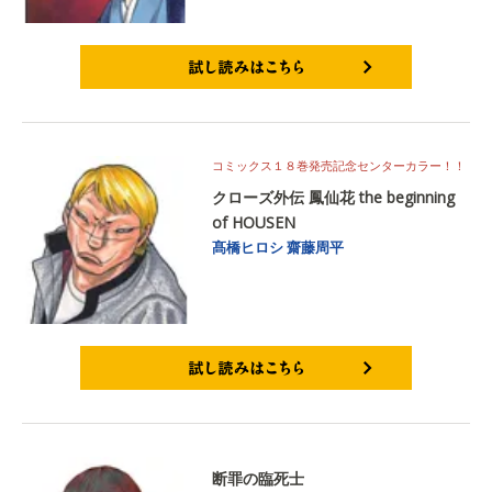
試し読みはこちら
コミックス１８巻発売記念センターカラー！！
クローズ外伝 鳳仙花 the beginning
of HOUSEN
髙橋ヒロシ
齋藤周平
試し読みはこちら
断罪の臨死士