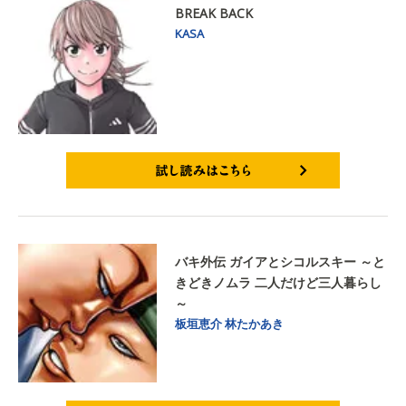
BREAK BACK
KASA
試し読みはこちら
バキ外伝 ガイアとシコルスキー ～と
きどきノムラ 二人だけど三人暮らし
～
板垣恵介
林たかあき